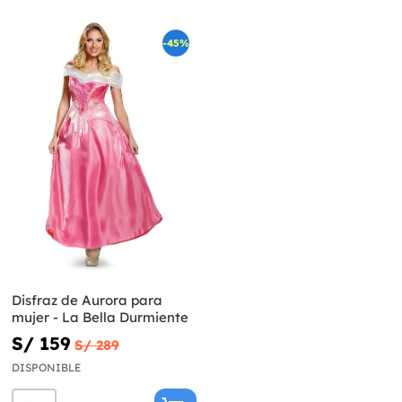
-45%
Disfraz de Aurora para
mujer - La Bella Durmiente
S/ 159
S/ 289
DISPONIBLE