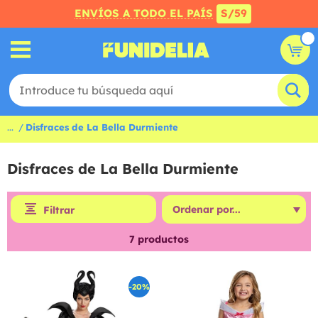
ENVÍOS A TODO EL PAÍS
S/59
...
Disfraces de La Bella Durmiente
Disfraces de La Bella Durmiente
Filtrar
7
productos
-20%