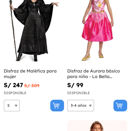
Disfraz de Maléfica para
Disfraz de Aurora básico
mujer
para niña - La Bella
Durmiente
S/ 247
S/ 99
S/ 309
DISPONIBLE
DISPONIBLE