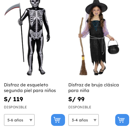
Disfraz de esqueleto
Disfraz de bruja clásica
segunda piel para niños
para niña
S/ 119
S/ 99
DISPONIBLE
DISPONIBLE