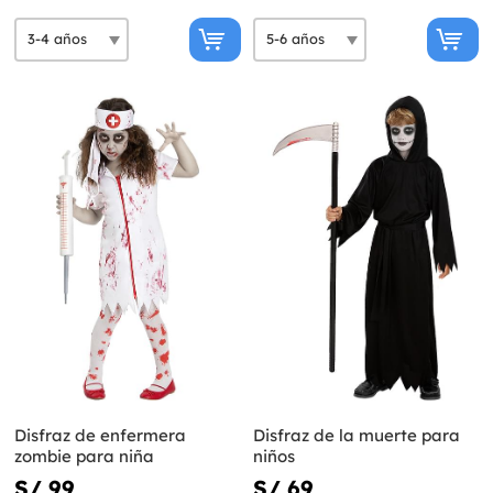
Disfraz de enfermera
Disfraz de la muerte para
zombie para niña
niños
S/ 99
S/ 69