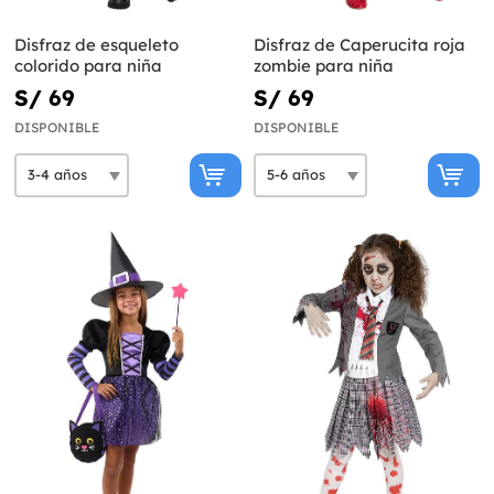
Disfraz de esqueleto
Disfraz de Caperucita roja
colorido para niña
zombie para niña
S/ 69
S/ 69
DISPONIBLE
DISPONIBLE