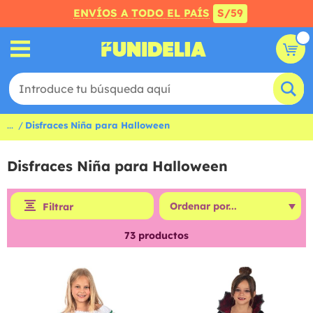
ENVÍOS A TODO EL PAÍS
S/59
...
Disfraces Niña para Halloween
Disfraces Niña para Halloween
Filtrar
73
productos