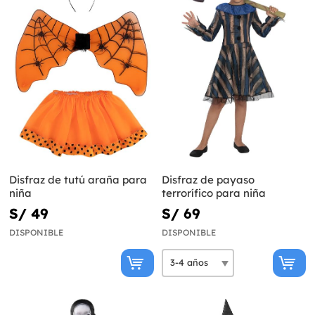
Disfraz de tutú araña para
Disfraz de payaso
niña
terrorífico para niña
S/ 49
S/ 69
DISPONIBLE
DISPONIBLE