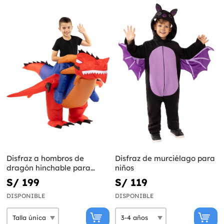
Disfraz a hombros de
Disfraz de murciélago para
dragón hinchable para
niños
niños
S/ 199
S/ 119
DISPONIBLE
DISPONIBLE