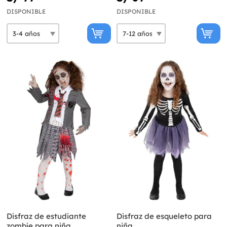
DISPONIBLE
DISPONIBLE
Disfraz de estudiante
Disfraz de esqueleto para
zombie para niña
niña