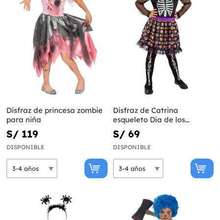
Disfraz de princesa zombie
Disfraz de Catrina
para niña
esqueleto Día de los
Muertos para niña
S/ 119
S/ 69
DISPONIBLE
DISPONIBLE