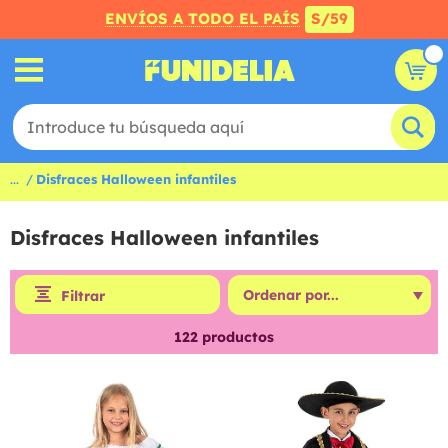
ENVÍOS A TODO EL PAÍS
S/59
...
Disfraces Halloween infantiles
Disfraces Halloween infantiles
Filtrar
122
productos