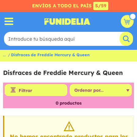
ENVÍOS A TODO EL PAÍS
S/59
...
Disfraces de Freddie Mercury & Queen
Disfraces de Freddie Mercury & Queen
Filtrar
0
productos
No hemos encontrado productos para los