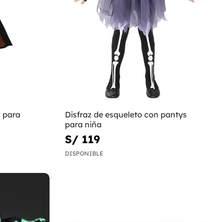
ú para
Disfraz de esqueleto con pantys
para niña
S/ 119
DISPONIBLE