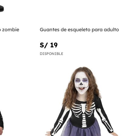
o zombie
Guantes de esqueleto para adulto
S/ 19
DISPONIBLE