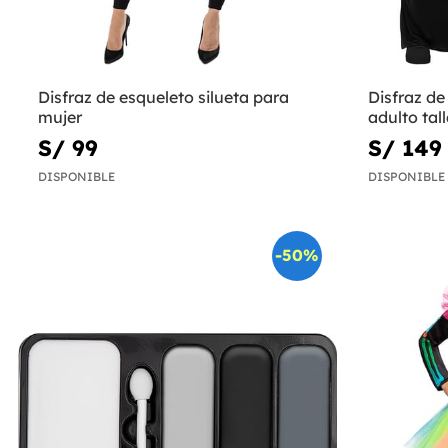
Disfraz de esqueleto silueta para
Disfraz de
mujer
adulto tal
S/ 99
S/ 149
DISPONIBLE
DISPONIBLE
-50%