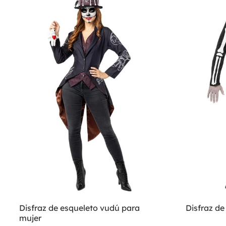
Disfraz de esqueleto vudú para
Disfraz d
mujer