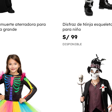
 muerte aterradora para
Disfraz de Ninja esquelet
la grande
para niño
S/ 99
DISPONIBLE