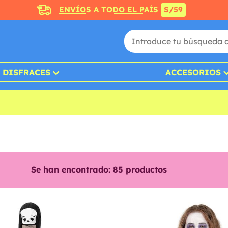
ENVÍOS A TODO EL PAÍS
S/59
DISFRACES
ACCESORIOS
Se han encontrado:
85
productos