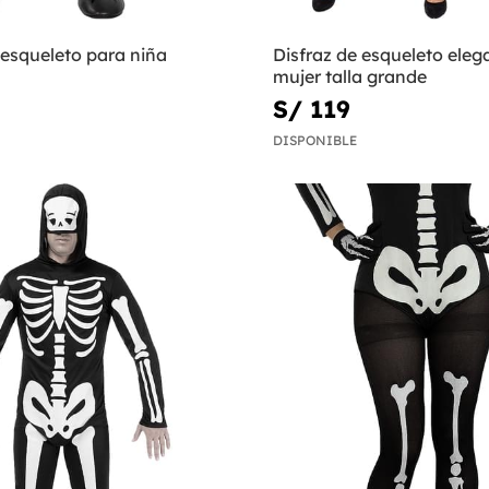
 esqueleto para niña
Disfraz de esqueleto eleg
mujer talla grande
S/ 119
DISPONIBLE