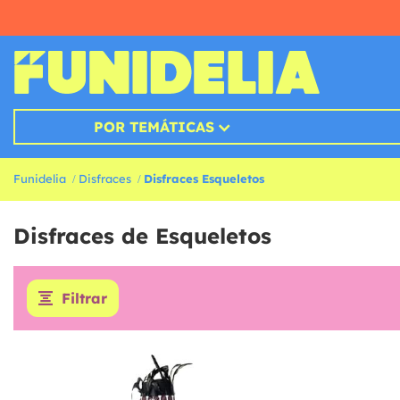
POR TEMÁTICAS
Funidelia
Disfraces
Disfraces Esqueletos
Disfraces de Esqueletos
Filtrar