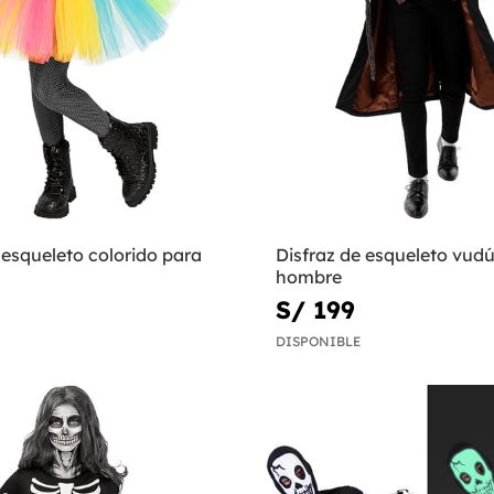
 esqueleto colorido para
Disfraz de esqueleto vud
hombre
S/ 199
DISPONIBLE