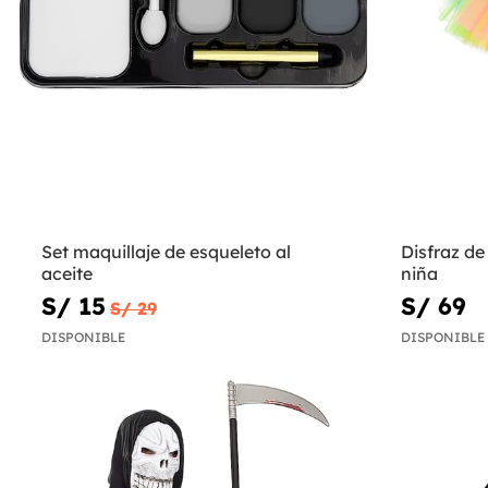
Set maquillaje de esqueleto al
Disfraz de
aceite
niña
S/ 15
S/ 69
S/ 29
DISPONIBLE
DISPONIBLE