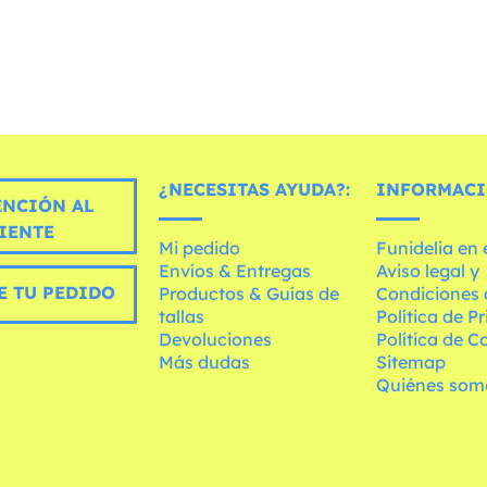
¿NECESITAS AYUDA?:
INFORMACI
ENCIÓN AL
IENTE
Mi pedido
Funidelia en
Envíos & Entregas
Aviso legal y
E TU PEDIDO
Productos & Guías de
Condiciones 
tallas
Política de P
Devoluciones
Política de C
Más dudas
Sitemap
Quiénes som