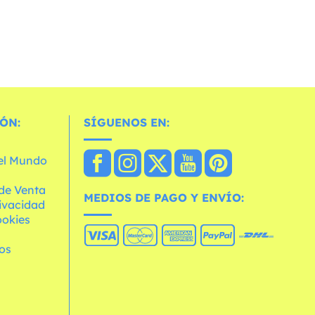
ÓN:
SÍGUENOS EN:
 el Mundo
de Venta
MEDIOS DE PAGO Y ENVÍO:
rivacidad
ookies
os