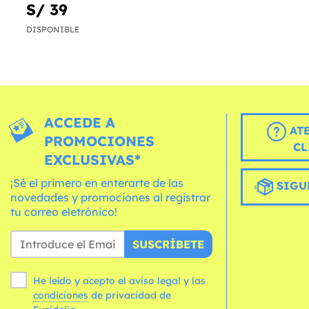
S/ 39
DISPONIBLE
ACCEDE A
AT
PROMOCIONES
CL
EXCLUSIVAS*
¡Sé el primero en enterarte de las
SIGU
novedades y promociones al registrar
tu correo eletrónico!
SUSCRÍBETE
He leído y acepto el aviso legal y las
condiciones
de privacidad de