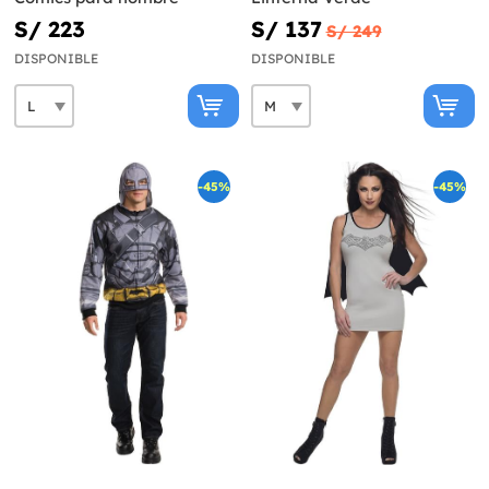
S/ 223
S/ 137
S/ 249
DISPONIBLE
DISPONIBLE
-45%
-45%