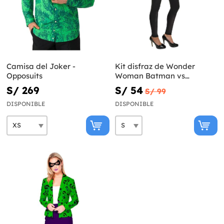
Camisa del Joker -
Kit disfraz de Wonder
Opposuits
Woman Batman vs
Superman para mujer
S/ 269
S/ 54
S/ 99
DISPONIBLE
DISPONIBLE