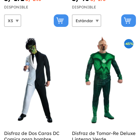
DISPONIBLE
DISPONIBLE
-45%
Disfraz de Dos Caras DC
Disfraz de Tomar-Re Deluxe
Comics para hombre
Linterna Verde