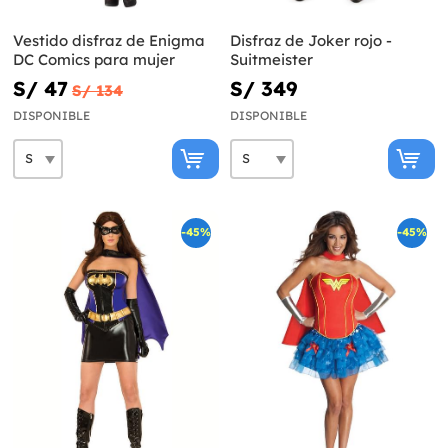
Vestido disfraz de Enigma
Disfraz de Joker rojo -
DC Comics para mujer
Suitmeister
S/ 47
S/ 349
S/ 134
DISPONIBLE
DISPONIBLE
-45%
-45%