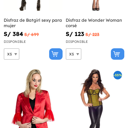
Disfraz de Batgirl sexy para
Disfraz de Wonder Woman
mujer
corsé
S/ 384
S/ 123
S/ 699
S/ 223
DISPONIBLE
DISPONIBLE
-35%