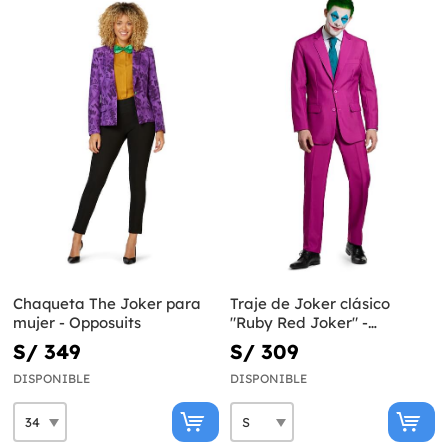
Chaqueta The Joker para
Traje de Joker clásico
mujer - Opposuits
"Ruby Red Joker" -
Suitmeister
S/ 349
S/ 309
DISPONIBLE
DISPONIBLE