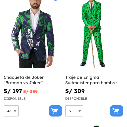
Chaqueta de Joker
Traje de Enigma
"Batman vs Joker" -
Suitmeister para hombre
Opposuits
S/ 197
S/ 309
S/ 359
DISPONIBLE
DISPONIBLE