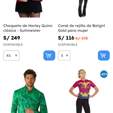
Chaqueta de Harley Quinn
Corsé de rejilla de Batgirl
clásica - Suitmeister
Gold para mujer
S/ 249
S/ 116
S/ 178
DISPONIBLE
DISPONIBLE
-45%