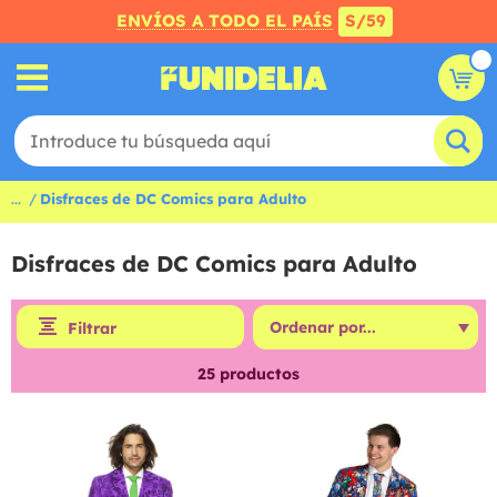
ENVÍOS A TODO EL PAÍS
S/59
...
Disfraces de DC Comics para Adulto
Disfraces de DC Comics para Adulto
Filtrar
25
productos