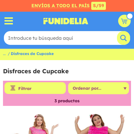
ENVÍOS A TODO EL PAÍS
S/59
...
Disfraces de Cupcake
Disfraces de Cupcake
Filtrar
3
productos