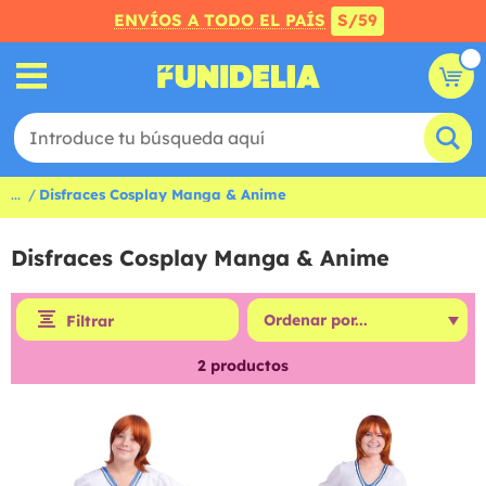
ENVÍOS A TODO EL PAÍS
S/59
...
Disfraces Cosplay Manga & Anime
Disfraces Cosplay Manga & Anime
Filtrar
2
productos