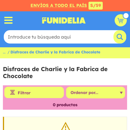
ENVÍOS A TODO EL PAÍS
S/59
...
Disfraces de Charlie y la Fabrica de Chocolate
Disfraces de Charlie y la Fabrica de
Chocolate
Filtrar
0
productos