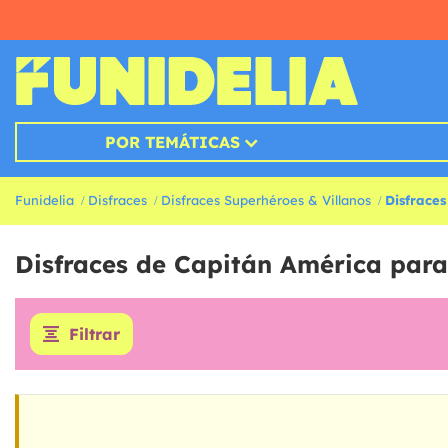
POR TEMÁTICAS
Funidelia
Disfraces
Disfraces Superhéroes & Villanos
Disfrace
Disfraces de Capitán América par
Filtrar