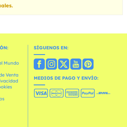
ales.
ÓN:
SÍGUENOS EN:
 el Mundo
de Venta
MEDIOS DE PAGO Y ENVÍO:
rivacidad
ookies
os