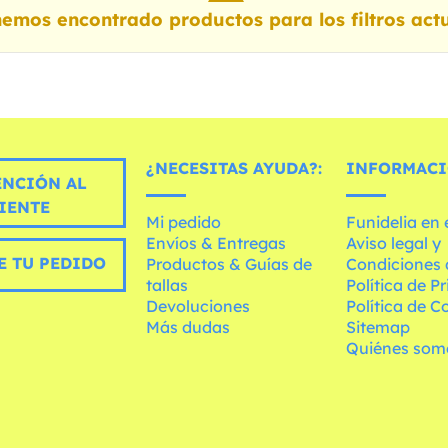
emos encontrado productos para los filtros actu
¿NECESITAS AYUDA?:
INFORMACI
ENCIÓN AL
IENTE
Mi pedido
Funidelia en
Envíos & Entregas
Aviso legal y
E TU PEDIDO
Productos & Guías de
Condiciones 
tallas
Política de P
Devoluciones
Política de C
Más dudas
Sitemap
Quiénes som