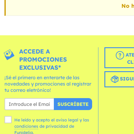
No h
ACCEDE A
AT
PROMOCIONES
CL
EXCLUSIVAS*
¡Sé el primero en enterarte de las
SIGU
novedades y promociones al registrar
tu correo eletrónico!
SUSCRÍBETE
He leído y acepto el aviso legal y las
condiciones
de privacidad de
Funidelia.