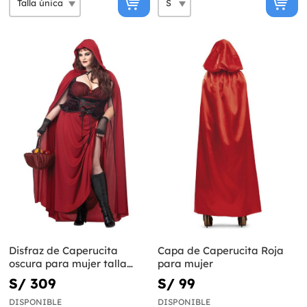
Disfraz de Caperucita
Capa de Caperucita Roja
oscura para mujer talla
para mujer
grande
S/ 309
S/ 99
DISPONIBLE
DISPONIBLE