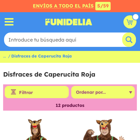
ENVÍOS A TODO EL PAÍS
S/59
...
Disfraces de Caperucita Roja
Disfraces de Caperucita Roja
Filtrar
12
productos