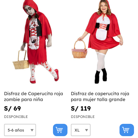
Disfraz de Caperucita roja
Disfraz de caperucita roja
zombie para niña
para mujer talla grande
S/ 69
S/ 119
DISPONIBLE
DISPONIBLE