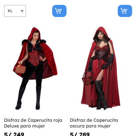
Disfraz de Caperucita roja
Disfraz de Caperucita
Deluxe para mujer
oscura para mujer
S/ 249
S/ 289