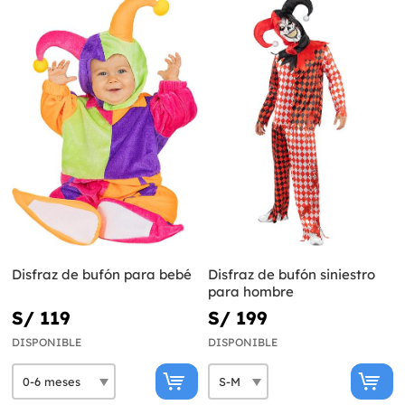
Disfraz de bufón para bebé
Disfraz de bufón siniestro
para hombre
S/ 119
S/ 199
DISPONIBLE
DISPONIBLE