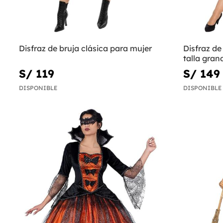
Disfraz de bruja clásica para mujer
Disfraz de
talla gran
S/ 119
S/ 149
DISPONIBLE
DISPONIBLE