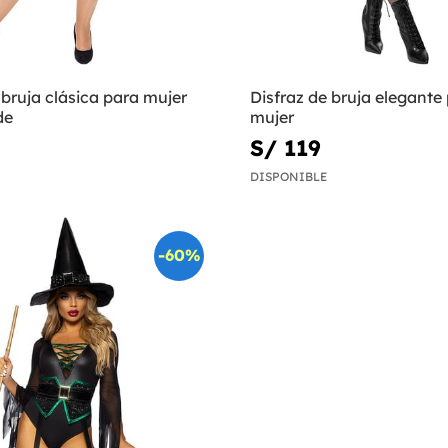
 bruja clásica para mujer
Disfraz de bruja elegante
de
mujer
S/ 119
DISPONIBLE
-60%