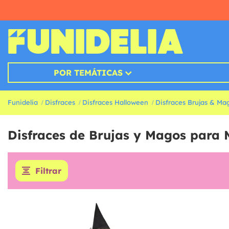
POR TEMÁTICAS
Funidelia
Disfraces
Disfraces Halloween
Disfraces Brujas & Ma
Disfraces de Brujas y Magos para 
Filtrar