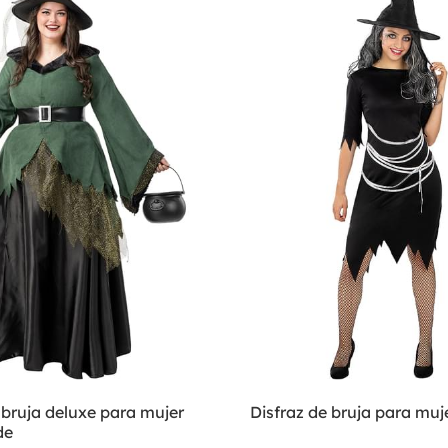
 bruja deluxe para mujer
Disfraz de bruja para muj
de