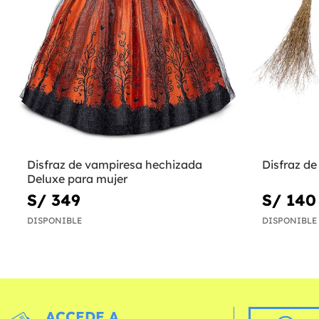
Disfraz de vampiresa hechizada
Disfraz de
Deluxe para mujer
S/ 349
S/ 140
DISPONIBLE
DISPONIBLE
ACCEDE A