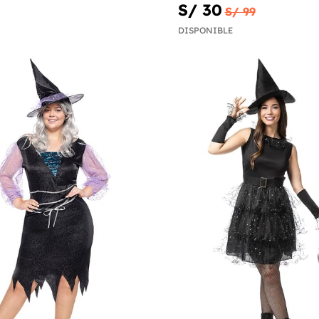
S/ 30
S/ 99
DISPONIBLE