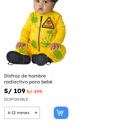
Disfraz de hombre
radiactivo para bebé
S/ 109
S/ 199
DISPONIBLE