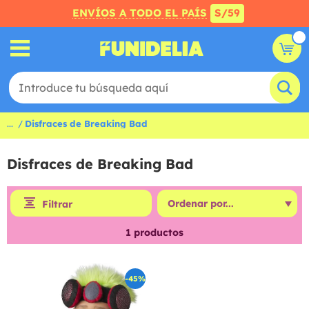
ENVÍOS A TODO EL PAÍS
S/59
...
Disfraces de Breaking Bad
Disfraces de Breaking Bad
Filtrar
1
productos
-45%