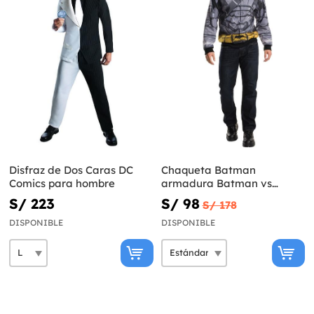
Disfraz de Dos Caras DC
Chaqueta Batman
Comics para hombre
armadura Batman vs
Superman para hombre
S/ 223
S/ 98
S/ 178
DISPONIBLE
DISPONIBLE