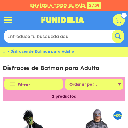
ENVÍOS A TODO EL PAÍS
S/59
...
Disfraces de Batman para Adulto
Disfraces de Batman para Adulto
Filtrar
2
productos
-45%