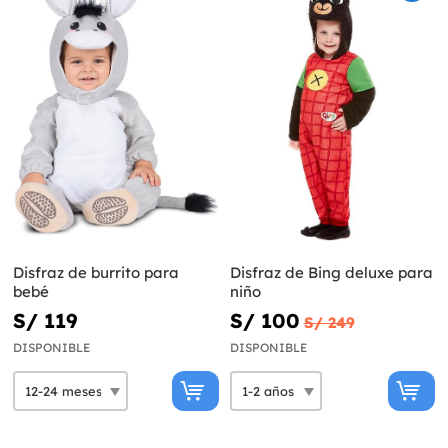
Disfraz de burrito para
Disfraz de Bing deluxe para
bebé
niño
S/ 119
S/ 100
S/ 249
DISPONIBLE
DISPONIBLE