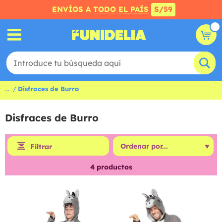
ENVÍOS A TODO EL PAÍS
S/59
...
Disfraces de Burro
Disfraces de Burro
Filtrar
4
productos