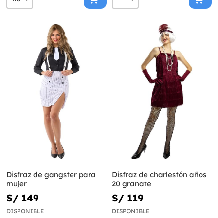
Disfraz de gangster para
Disfraz de charlestón años
mujer
20 granate
S/ 149
S/ 119
DISPONIBLE
DISPONIBLE