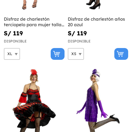
Disfraz de charlestón
Disfraz de charlestón años
terciopelo para mujer talla
20 azul
grande
S/ 119
S/ 119
DISPONIBLE
DISPONIBLE