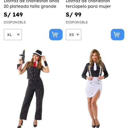
Disfraz de charlestón años
Disfraz de charlestón
20 plateado talla grande
terciopelo para mujer
S/ 149
S/ 99
DISPONIBLE
DISPONIBLE