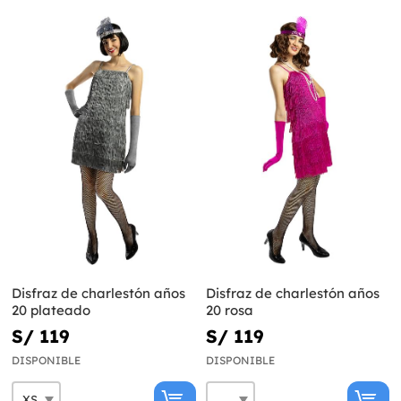
Disfraz de charlestón años
Disfraz de charlestón años
20 plateado
20 rosa
S/ 119
S/ 119
DISPONIBLE
DISPONIBLE