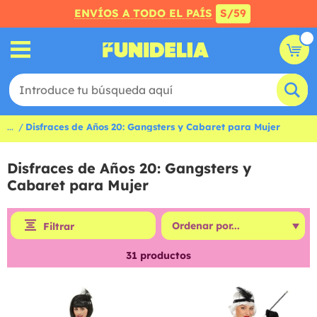
ENVÍOS A TODO EL PAÍS
S/59
...
Disfraces de Años 20: Gangsters y Cabaret para Mujer
Disfraces de Años 20: Gangsters y
Cabaret para Mujer
Filtrar
31
productos