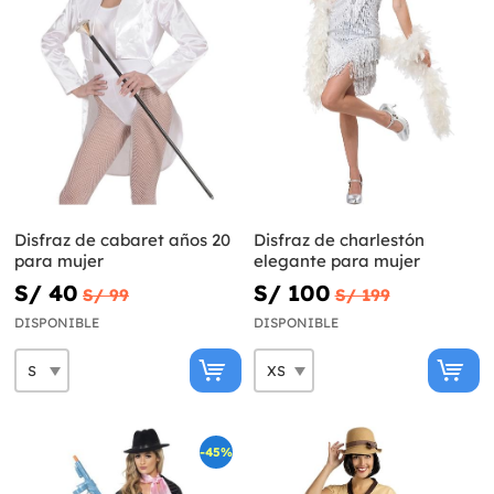
Disfraz de cabaret años 20
Disfraz de charlestón
para mujer
elegante para mujer
S/ 40
S/ 100
S/ 99
S/ 199
DISPONIBLE
DISPONIBLE
-45%