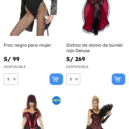
Frac negro para mujer
Disfraz de dama de burdel
rojo Deluxe
S/ 99
S/ 269
DISPONIBLE
DISPONIBLE
-60%