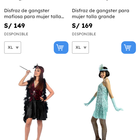
Disfraz de gangster
Disfraz de gangster para
mafiosa para mujer talla
mujer talla grande
grande
S/ 149
S/ 169
DISPONIBLE
DISPONIBLE