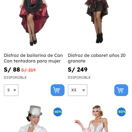
Disfraz de bailarina de Can
Disfraz de cabaret años 20
Can tentadora para mujer
granate
S/ 88
S/ 249
S/ 219
DISPONIBLE
DISPONIBLE
-60%
-50%