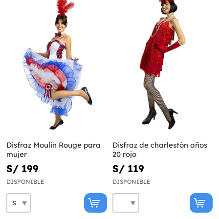
Disfraz Moulin Rouge para
Disfraz de charlestón años
mujer
20 rojo
S/ 199
S/ 119
DISPONIBLE
DISPONIBLE