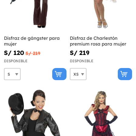
Disfraz de gángster para
Disfraz de Charlestón
mujer
premium rosa para mujer
S/ 120
S/ 219
S/ 219
DISPONIBLE
DISPONIBLE