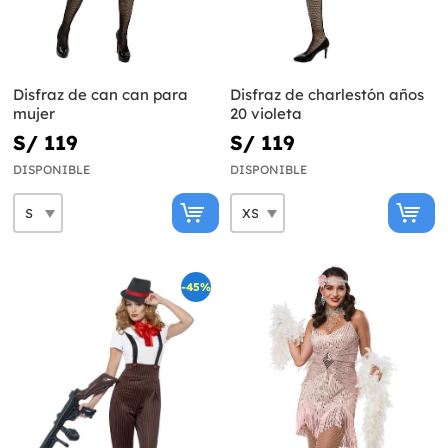
Disfraz de can can para
Disfraz de charlestón años
mujer
20 violeta
S/ 119
S/ 119
DISPONIBLE
DISPONIBLE
-45%