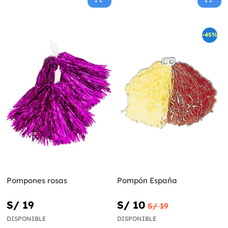
-45%
Pompones rosas
Pompón España
S/ 19
S/ 10
S/ 19
DISPONIBLE
DISPONIBLE