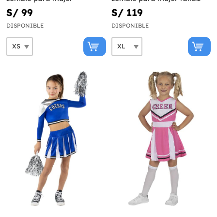
grande
S/ 99
S/ 119
DISPONIBLE
DISPONIBLE