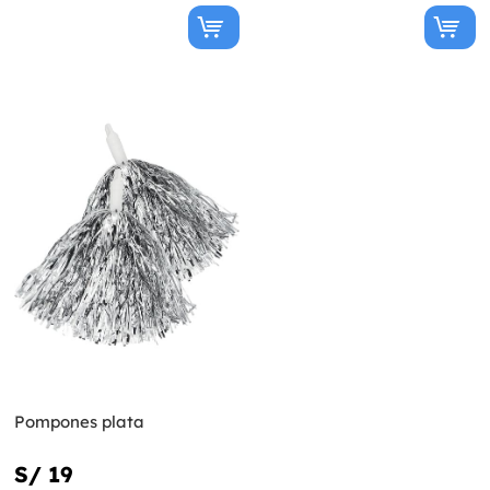
Pompones plata
S/ 19