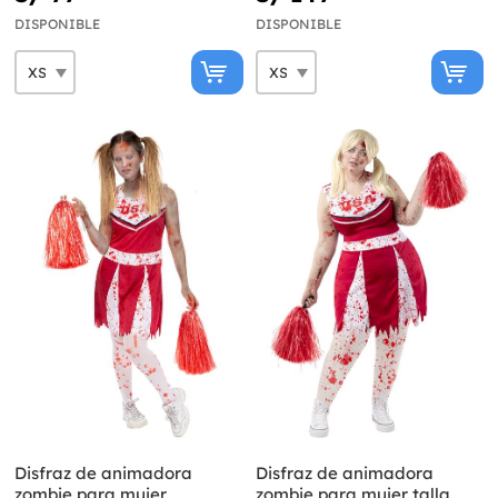
DISPONIBLE
DISPONIBLE
Disfraz de animadora
Disfraz de animadora
zombie para mujer
zombie para mujer talla