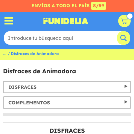
ENVÍOS A TODO EL PAÍS
S/59
...
Disfraces de Animadora
Disfraces de Animadora
DISFRACES
COMPLEMENTOS
DISFRACES