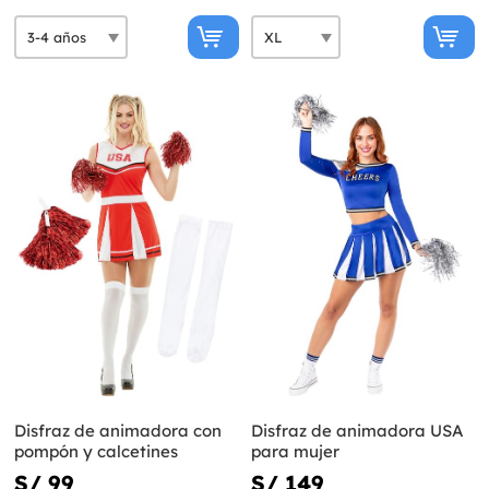
Disfraz de animadora con
Disfraz de animadora USA
pompón y calcetines
para mujer
S/ 99
S/ 149