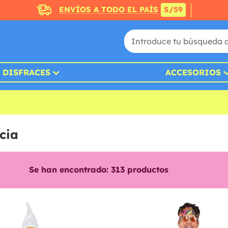
ENVÍOS A TODO EL PAÍS
S/59
DISFRACES
ACCESORIOS
cia
Se han encontrado:
313
productos