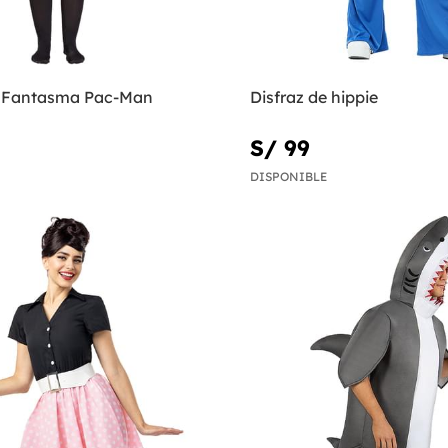
e Fantasma Pac-Man
Disfraz de hippie
S/ 99
DISPONIBLE