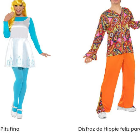
 Pitufina
Disfraz de Hippie feliz p