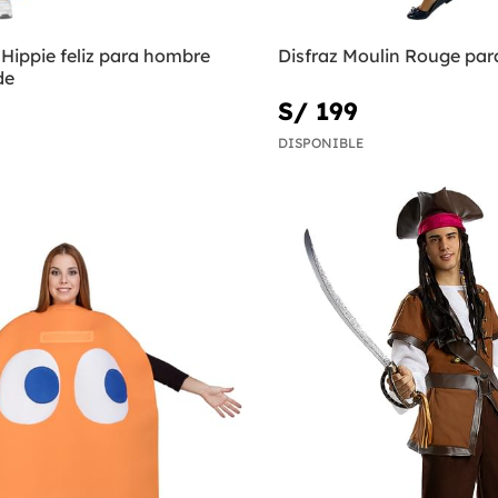
 Hippie feliz para hombre
Disfraz Moulin Rouge par
de
S/ 199
DISPONIBLE