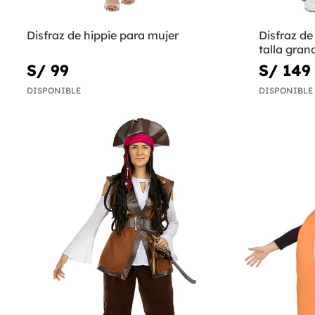
Disfraz de hippie para mujer
Disfraz de
talla gran
S/ 99
S/ 149
DISPONIBLE
DISPONIBLE