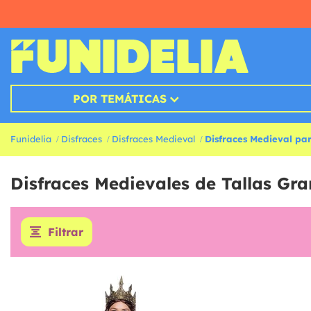
POR TEMÁTICAS
Funidelia
Disfraces
Disfraces Medieval
Disfraces Medieval par
Disfraces Medievales de Tallas Gr
Filtrar