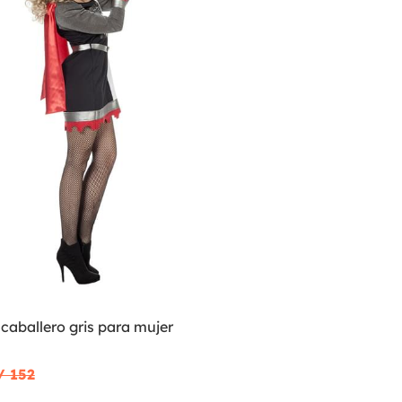
 caballero gris para mujer
/ 152