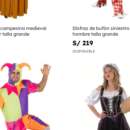
e campesina medieval
Disfraz de bufón siniestro
 talla grande
hombre talla grande
S/ 219
DISPONIBLE