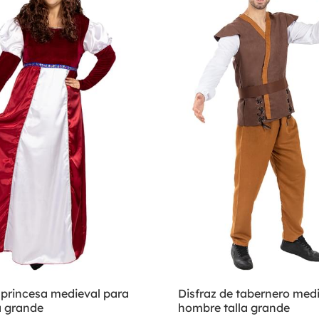
 princesa medieval para
Disfraz de tabernero med
a grande
hombre talla grande