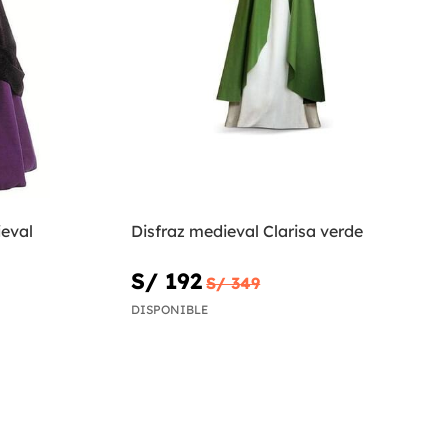
ieval
Disfraz medieval Clarisa verde
S/ 192
S/ 349
DISPONIBLE