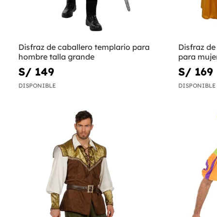
Disfraz de caballero templario para
Disfraz d
hombre talla grande
para mujer
S/ 149
S/ 169
DISPONIBLE
DISPONIBLE