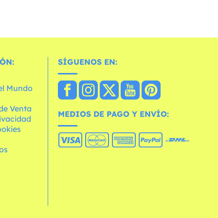
ÓN:
SÍGUENOS EN:
 el Mundo
de Venta
MEDIOS DE PAGO Y ENVÍO:
rivacidad
ookies
os