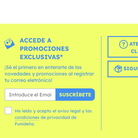
ACCEDE A
AT
PROMOCIONES
CL
EXCLUSIVAS*
¡Sé el primero en enterarte de las
SIGU
novedades y promociones al registrar
tu correo eletrónico!
SUSCRÍBETE
He leído y acepto el aviso legal y las
condiciones
de privacidad de
Funidelia.