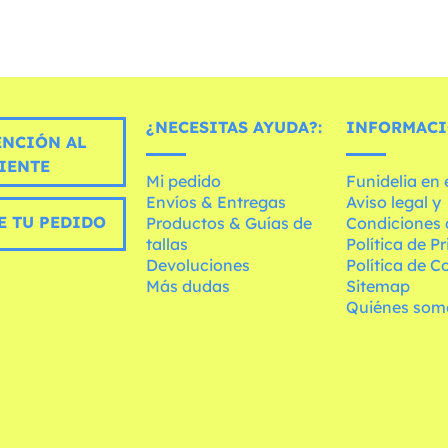
¿NECESITAS AYUDA?:
INFORMACI
ENCIÓN AL
IENTE
Mi pedido
Funidelia en
Envíos & Entregas
Aviso legal y
E TU PEDIDO
Productos & Guías de
Condiciones 
tallas
Política de P
Devoluciones
Política de C
Más dudas
Sitemap
Quiénes som