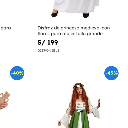
 para
Disfraz de princesa medieval con
flores para mujer talla grande
S/ 199
DISPONIBLE
-40%
-45%