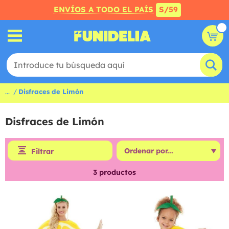
ENVÍOS A TODO EL PAÍS
S/59
...
Disfraces de Limón
Disfraces de Limón
Filtrar
3
productos