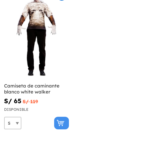
Camiseta de caminante
blanco white walker
S/ 65
S/ 119
DISPONIBLE