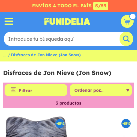
ENVÍOS A TODO EL PAÍS
S/59
...
Disfraces de Jon Nieve (Jon Snow)
Disfraces de Jon Nieve (Jon Snow)
Filtrar
3
productos
-45%
-45%