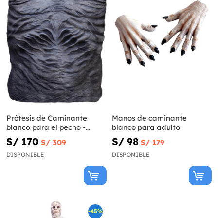
Prótesis de Caminante
Manos de caminante
blanco para el pecho -
blanco para adulto
Juego de tronos
S/ 170
S/ 98
S/ 309
S/ 179
DISPONIBLE
DISPONIBLE
-45%