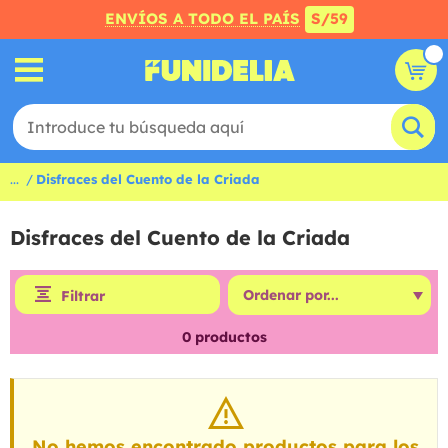
ENVÍOS A TODO EL PAÍS
S/59
...
Disfraces del Cuento de la Criada
Disfraces del Cuento de la Criada
Filtrar
0
productos
No hemos encontrado productos para los