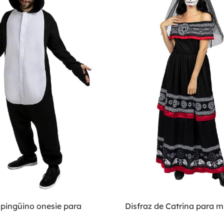
 pingüino onesie para
Disfraz de Catrina para m