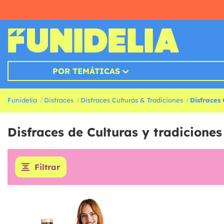
POR TEMÁTICAS
Funidelia
Disfraces
Disfraces Culturas & Tradiciones
Disfraces
Disfraces de Culturas y tradicione
Filtrar