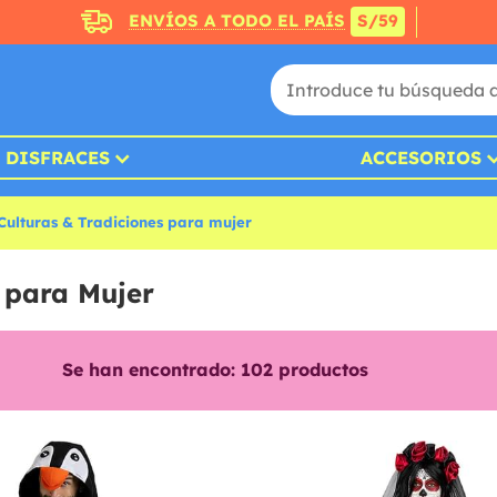
ENVÍOS A TODO EL PAÍS
S/59
DISFRACES
ACCESORIOS
 Culturas & Tradiciones para mujer
s para Mujer
Se han encontrado:
102
productos