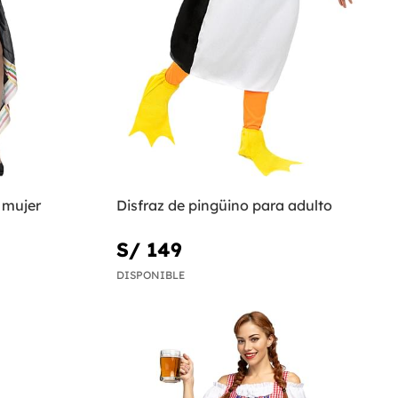
 mujer
Disfraz de pingüino para adulto
S/ 149
DISPONIBLE