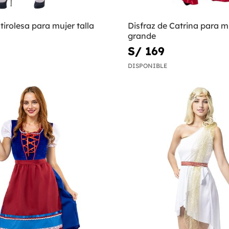
 tirolesa para mujer talla
Disfraz de Catrina para mu
grande
S/ 169
DISPONIBLE