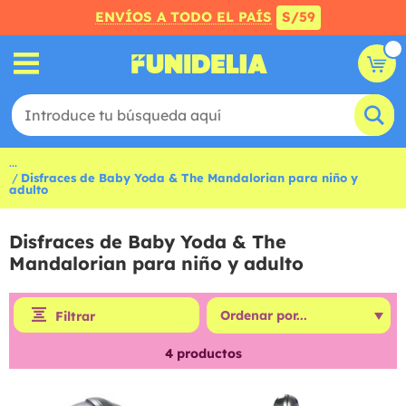
ENVÍOS A TODO EL PAÍS
S/59
...
Disfraces de Baby Yoda & The Mandalorian para niño y
adulto
Disfraces de Baby Yoda & The
Mandalorian para niño y adulto
Filtrar
4
productos