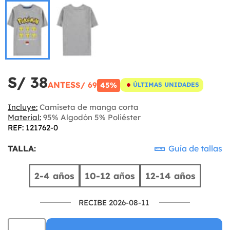
S/ 38
ANTES
S/ 69
45%
ÚLTIMAS UNIDADES
Incluye:
Camiseta de manga corta
Material:
95% Algodón 5% Poliéster
REF: 121762-0
TALLA:
Guía de tallas
2-4 años
10-12 años
12-14 años
RECIBE 2026-08-11