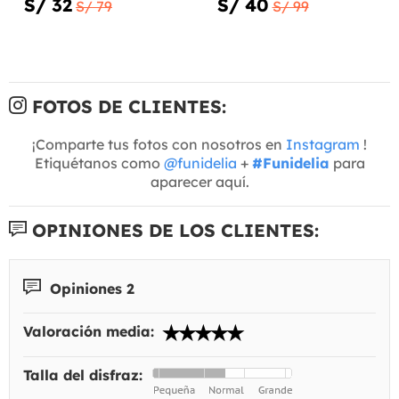
S/ 32
S/ 40
S/ 79
S/ 99
FOTOS DE CLIENTES:
¡Comparte tus fotos con nosotros en
Instagram
!
Etiquétanos como
@funidelia
+
#Funidelia
para
aparecer aquí.
OPINIONES DE LOS CLIENTES:
Opiniones 2
Valoración media:
Talla del disfraz: