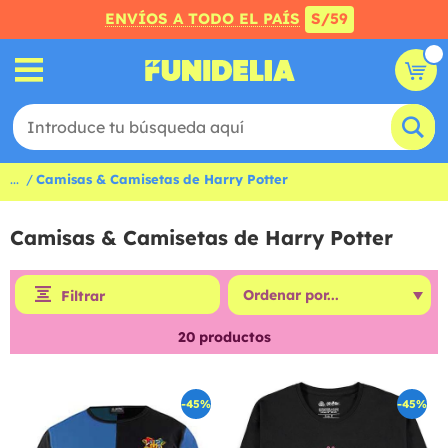
ENVÍOS A TODO EL PAÍS
S/59
...
Camisas & Camisetas de Harry Potter
Camisas & Camisetas de Harry Potter
Filtrar
20
productos
-45%
-45%