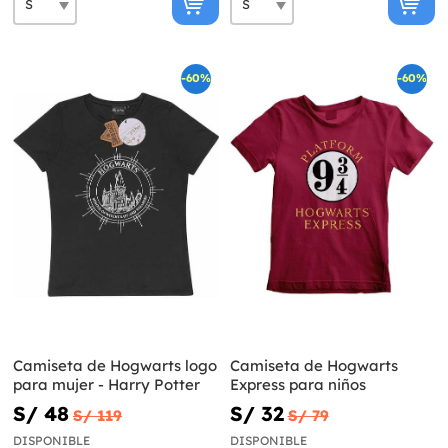
-60%
-60%
Camiseta de Hogwarts logo
Camiseta de Hogwarts
para mujer - Harry Potter
Express para niños
S/ 48
S/ 32
S/ 119
S/ 79
DISPONIBLE
DISPONIBLE