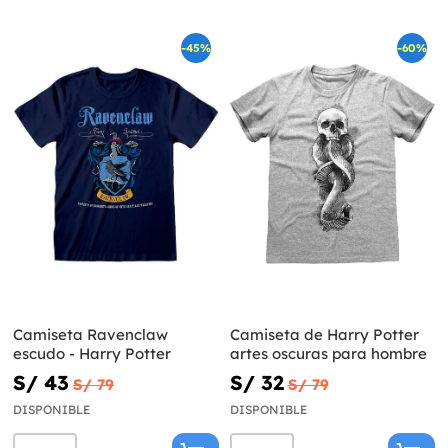
-45%
-60%
Camiseta Ravenclaw
Camiseta de Harry Potter
escudo - Harry Potter
artes oscuras para hombre
S/ 43
S/ 32
S/ 79
S/ 79
DISPONIBLE
DISPONIBLE