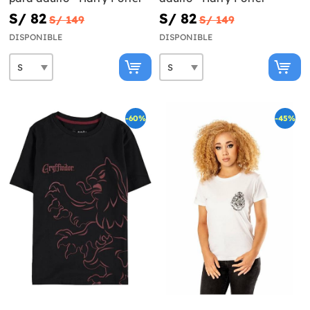
S/ 82
S/ 82
S/ 149
S/ 149
DISPONIBLE
DISPONIBLE
-60%
-45%