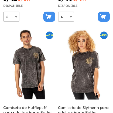
DISPONIBLE
DISPONIBLE
-45%
-45%
Camiseta de Hufflepuff
Camiseta de Slytherin para
para adulto - Harry Potter
adulto - Harry Potter