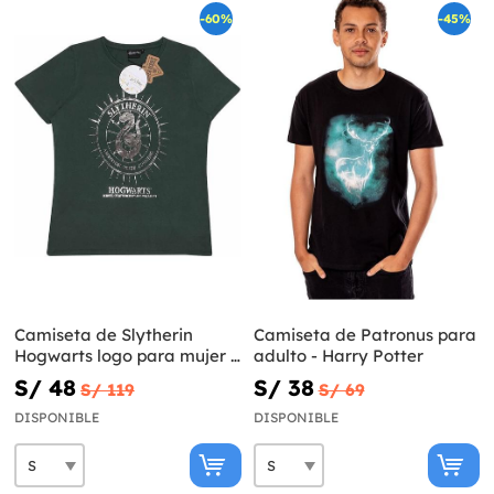
-60%
-45%
Camiseta de Slytherin
Camiseta de Patronus para
Hogwarts logo para mujer -
adulto - Harry Potter
Harry Potter
S/ 48
S/ 38
S/ 119
S/ 69
DISPONIBLE
DISPONIBLE