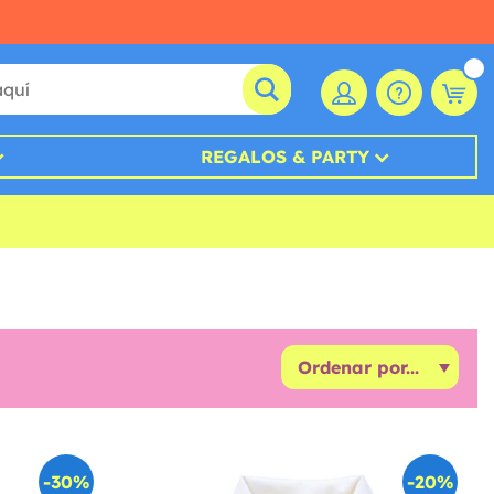
REGALOS & PARTY
-30%
-20%