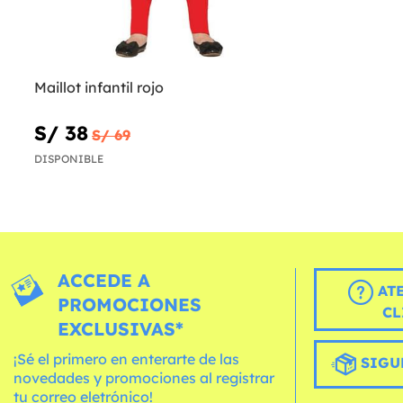
Maillot infantil rojo
S/ 38
S/ 69
DISPONIBLE
ACCEDE A
AT
PROMOCIONES
CL
EXCLUSIVAS*
¡Sé el primero en enterarte de las
SIGU
novedades y promociones al registrar
tu correo eletrónico!