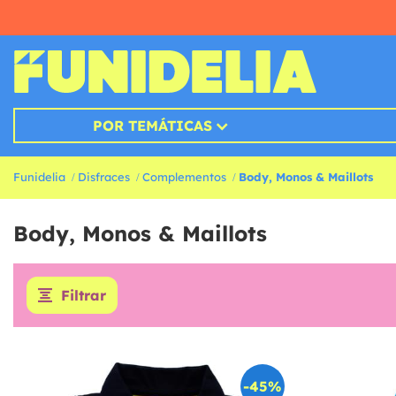
POR TEMÁTICAS
Funidelia
Disfraces
Complementos
Body, Monos & Maillots
Body, Monos & Maillots
Filtrar
-45%