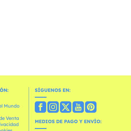
ÓN:
SÍGUENOS EN:
 el Mundo
de Venta
MEDIOS DE PAGO Y ENVÍO:
rivacidad
ookies