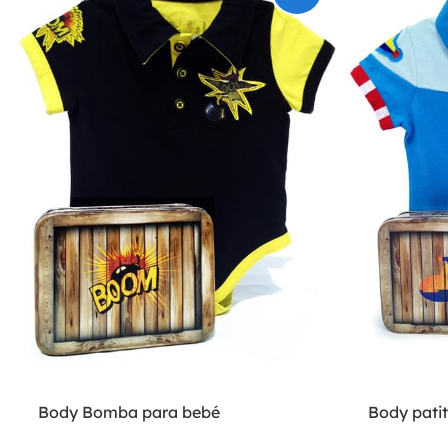
Body Bomba para bebé
Body pati