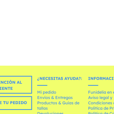
¿NECESITAS AYUDA?:
INFORMACI
ENCIÓN AL
IENTE
Mi pedido
Funidelia en
Envíos & Entregas
Aviso legal y
E TU PEDIDO
Productos & Guías de
Condiciones 
tallas
Política de P
Devoluciones
Política de C