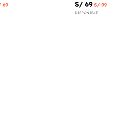
S/ 69
/ 69
S/ 99
DISPONIBLE