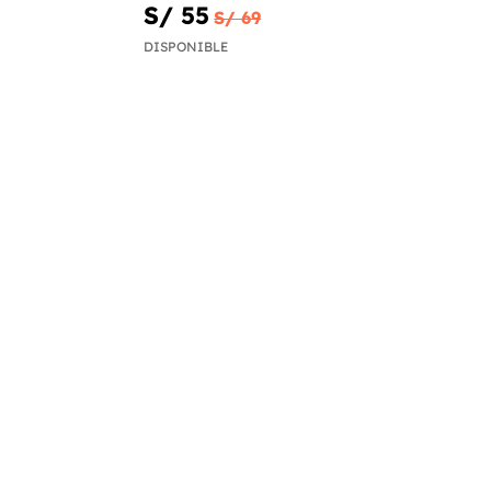
S/ 55
S/ 69
DISPONIBLE