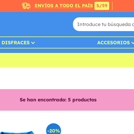
ENVÍOS A TODO EL PAÍS
S/59
DISFRACES
ACCESORIOS
Se han encontrado:
5
productos
-20%