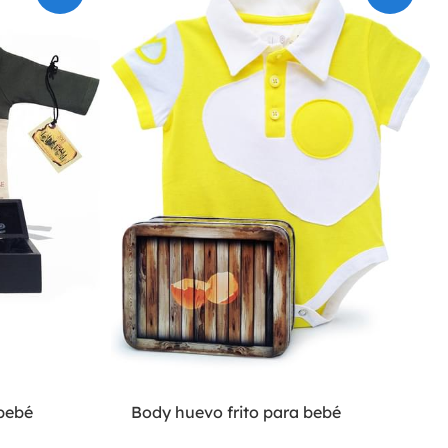
bebé
Body huevo frito para bebé