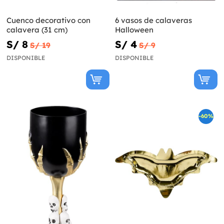
Cuenco decorativo con
6 vasos de calaveras
calavera (31 cm)
Halloween
S/ 8
S/ 4
S/ 19
S/ 9
DISPONIBLE
DISPONIBLE
-60%