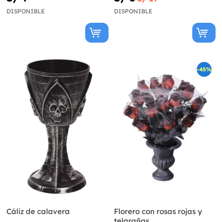
DISPONIBLE
DISPONIBLE
-45%
Cáliz de calavera
Florero con rosas rojas y
telarañas