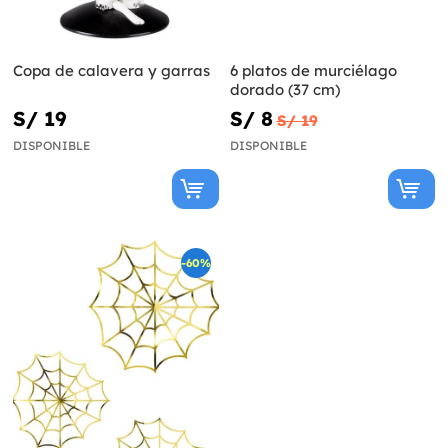
Copa de calavera y garras
6 platos de murciélago
dorado (37 cm)
S/ 19
S/ 8
S/ 19
DISPONIBLE
DISPONIBLE
-60%