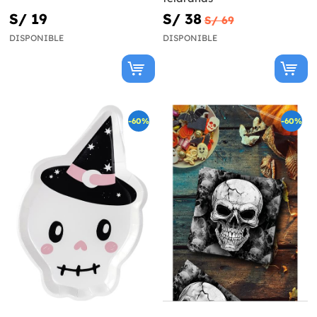
S/ 19
S/ 38
S/ 69
DISPONIBLE
DISPONIBLE
-60%
-60%