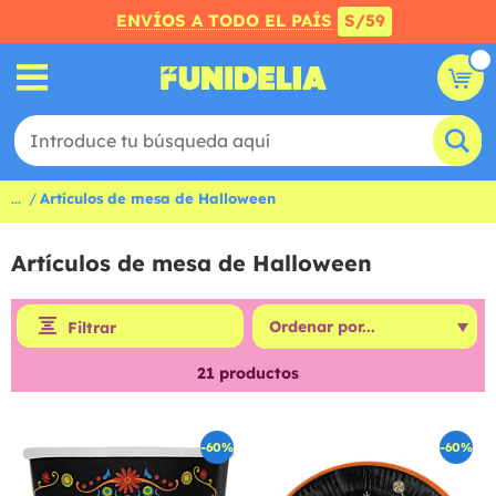
ENVÍOS A TODO EL PAÍS
S/59
...
Artículos de mesa de Halloween
Artículos de mesa de Halloween
Filtrar
21
productos
-60%
-60%