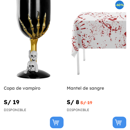
-60%
Copa de vampiro
Mantel de sangre
S/ 19
S/ 8
S/ 19
DISPONIBLE
DISPONIBLE