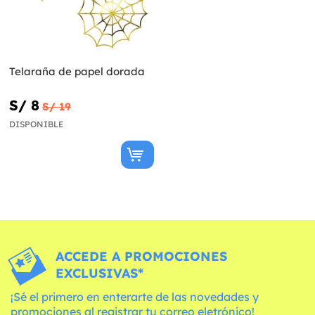
Telaraña de papel dorada
S/ 8
S/ 19
DISPONIBLE
ACCEDE A PROMOCIONES
EXCLUSIVAS*
¡Sé el primero en enterarte de las novedades y
promociones al registrar tu correo eletrónico!