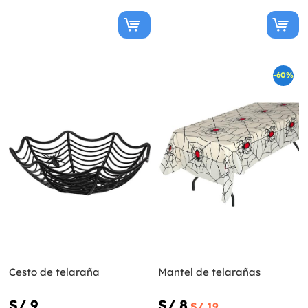
-60%
Cesto de telaraña
Mantel de telarañas
S/ 9
S/ 8
S/ 19