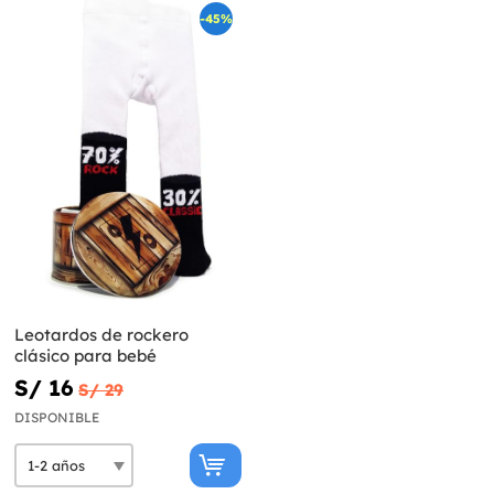
-45%
Leotardos de rockero
clásico para bebé
S/ 16
S/ 29
DISPONIBLE