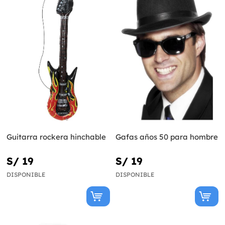
Guitarra rockera hinchable
Gafas años 50 para hombre
S/ 19
S/ 19
DISPONIBLE
DISPONIBLE