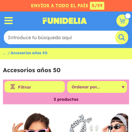
ENVÍOS A TODO EL PAÍS
S/59
...
Accesorios años 50
Accesorios años 50
Filtrar
5
productos